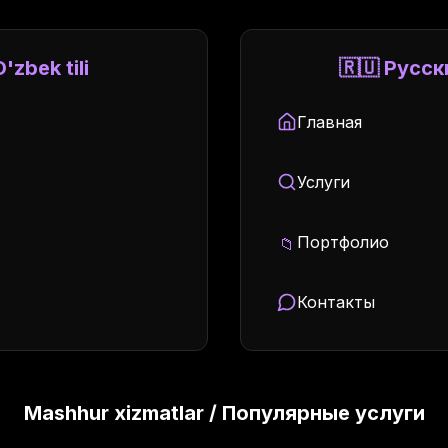
'zbek tili
🇷🇺 Русск
Главная
Услуги
Портфолио
📁
Контакты
Mashhur xizmatlar / Популярные услуги