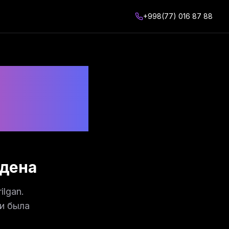
+998(77) 016 87 88
йдена
ilgan.
и была