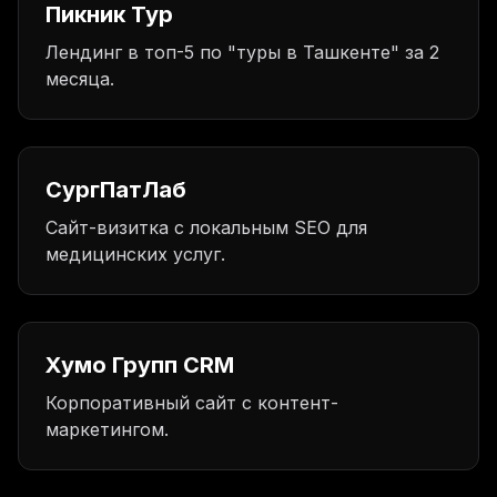
Пикник Тур
Лендинг в топ-5 по "туры в Ташкенте" за 2
месяца.
СургПатЛаб
Сайт-визитка с локальным SEO для
медицинских услуг.
Хумо Групп CRM
Корпоративный сайт с контент-
маркетингом.