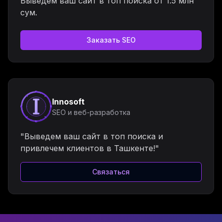
Выведем ваш сайт в топ поиска от 1.5 млн
сум.
Заказать SEO
Innosoft
SEO и веб-разработка
"Выведем ваш сайт в топ поиска и
привлечем клиентов в Ташкенте!"
Связаться