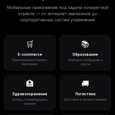
Мобильные приложения под задачи конкретной
отрасли — от интернет-магазинов до
корпоративных систем управления
🛒
📚
E-commerce
Образование
Приложения интернет-
Учебные платформы и
магазинов
курсы
🏥
🚚
Здравоохранение
Логистика
Запись, телемедицина,
Доставка и трекинг заказов
клиники