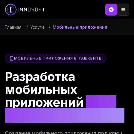
Главная
/
Услуги
/
Мобильные приложения
МОБИЛЬНЫЕ ПРИЛОЖЕНИЯ В ТАШКЕНТЕ
Разработка
мобильных
приложений
iOS и
Android в Ташкенте
Создание мобильного приложения под ключ