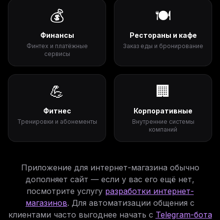
💰
🍽️
Финансы
Рестораны и кафе
Финтех и платёжные
Заказ еды и бронирование
сервисы
💪
🏢
Фитнес
Корпоративные
Тренировки и абонементы
Внутренние системы
компаний
Приложение для интернет-магазина обычно
дополняет сайт — если у вас его ещё нет,
посмотрите услугу
разработки интернет-
магазинов
. Для автоматизации общения с
клиентами часто выгоднее начать с
Telegram-бота