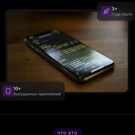
3+
Года опыта
10+
Выпущенных приложений
ЧТО ЭТО