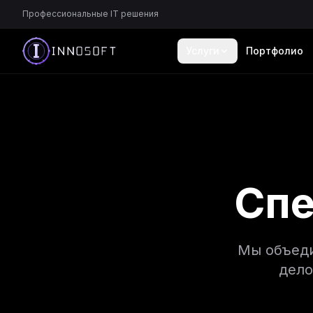
Профессиональные IT решения
Услуги
Портфолио
Сп
Мы объеди
дело