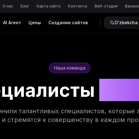
О нас
Блог
Карта сайта
Контакты
Веб-студия
Ваканс
AI Агент
Цены
Создание сайтов
O'zbekcha
Наша команда
ециалисты
Inno
нили талантливых специалистов, которые 
 и стремятся к совершенству в каждом про