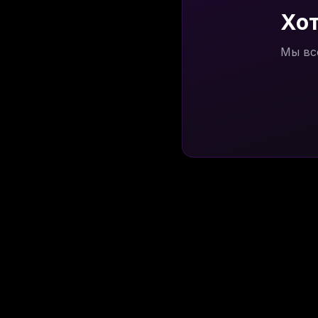
Хот
Мы вс