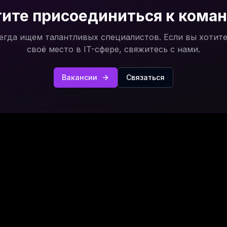
ите присоединиться к кома
егда ищем талантливых специалистов. Если вы хотите
своё место в IT-сфере, свяжитесь с нами.
Вакансии
Связаться