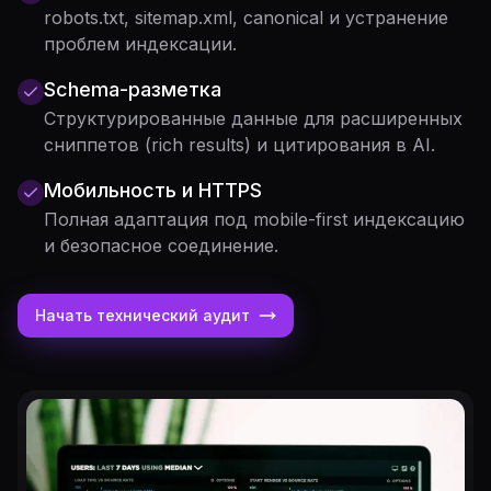
robots.txt, sitemap.xml, canonical и устранение
проблем индексации.
Schema-разметка
Структурированные данные для расширенных
сниппетов (rich results) и цитирования в AI.
Мобильность и HTTPS
Полная адаптация под mobile-first индексацию
и безопасное соединение.
Начать технический аудит