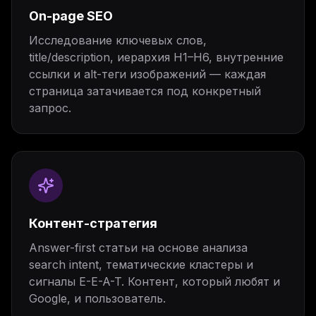
On-page SEO
Исследование ключевых слов,
title/description, иерархия H1–H6, внутренние
ссылки и alt-теги изображений — каждая
страница затачивается под конкретный
запрос.
Контент-стратегия
Answer-first статьи на основе анализа
search intent, тематические кластеры и
сигналы E-E-A-T. Контент, который любят и
Google, и пользователь.