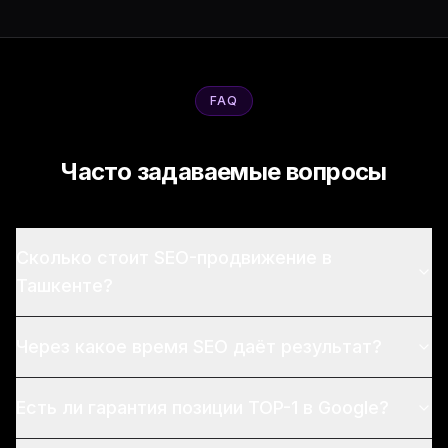
FAQ
Часто задаваемые вопросы
Сколько стоит SEO-продвижение в
Ташкенте?
Через какое время SEO даёт результат?
Есть ли гарантия позиции TOP-1 в Google?