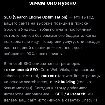
зачем оно нужно
SEO (Search Engine Optimization)
— это вывод
вашего сайта на высокие позиции в поиске
Google и Яндекс, чтобы получать постоянный
поток клиентов без рекламного бюджета. Когда
пользователи ищут товар или услугу, они находят
вас на первой странице — именно здесь
собирается 90%+ всех кликов.
В Innosoft SEO опирается на три опоры:
технический SEO
(Core Web Vitals, индексация,
schema-разметка),
контент
(answer-first страницы
на основе search intent) и
link building
(только
белые методы). Сегодня к этому добавилось
четвёртое направление —
GEO / AI-search
: мы
делаем ваш сайт источником в ответах ChatGPT,