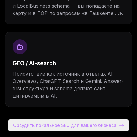
и LocalBusiness schema — вы попадаете на
карту и в TOP по запросам «в Ташкенте …».
GEO / AI-search
Присутствие как источник в ответах AI
Overviews, ChatGPT Search и Gemini. Answer-
first структура и schema делают сайт
цитируемым в AI.
Обсудить локальное SEO для вашего бизнеса