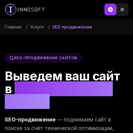
Главная
/
Услуги
/
SEO продвижение
SEO-ПРОДВИЖЕНИЕ САЙТОВ
Выведем ваш сайт
в
TOP-10 Google и
Яндекс
SEO-продвижение
— поднимаем сайт в
поиске за счёт технической оптимизации,