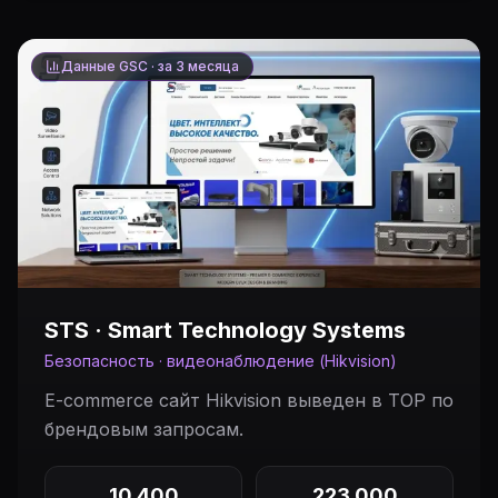
Данные GSC ·
за 3 месяца
STS · Smart Technology Systems
Безопасность · видеонаблюдение (Hikvision)
E-commerce сайт Hikvision выведен в TOP по
брендовым запросам.
10 400
223 000