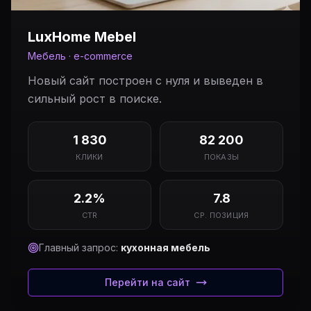
LuxHome Mebel
Мебель · e-commerce
Новый сайт построен с нуля и выведен в
сильный рост в поиске.
1 830
82 200
КЛИКИ
ПОКАЗЫ
2.2%
7.8
CTR
СР. ПОЗИЦИЯ
Главный запрос:
кухонная мебель
Перейти на сайт