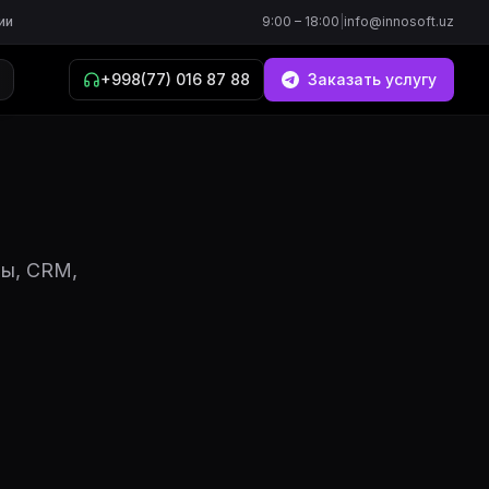
ии
9:00 – 18:00
|
info@innosoft.uz
+998(77) 016 87 88
Заказать услугу
ты, CRM,