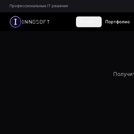
Профессиональные IT решения
Услуги
Портфолио
Получит