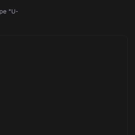
ре "U-