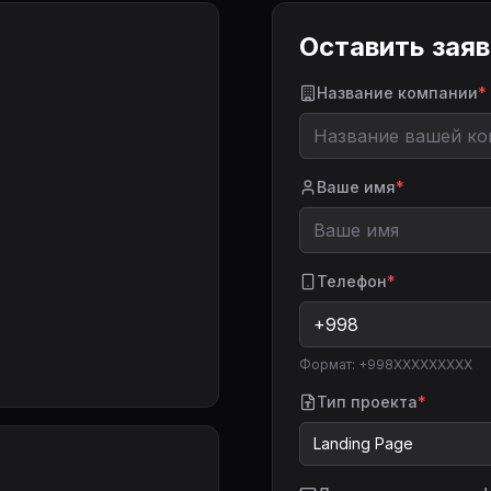
Оставить зая
Название компании
*
Ваше имя
*
Телефон
*
Формат: +998XXXXXXXXX
Тип проекта
*
Landing Page