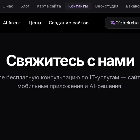
О нас
Блог
Карта сайта
Контакты
Веб-студия
Ваканс
AI Агент
Цены
Создание сайтов
O'zbekcha
Свяжитесь с нами
е бесплатную консультацию по IT-услугам — сай
мобильные приложения и AI-решения.