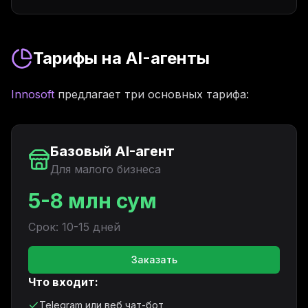
Тарифы на AI-агенты
Innosoft
предлагает три основных тарифа:
Базовый AI-агент
Для малого бизнеса
5-8 млн сум
Срок: 10-15 дней
Заказать
Что входит:
Telegram или веб чат-бот