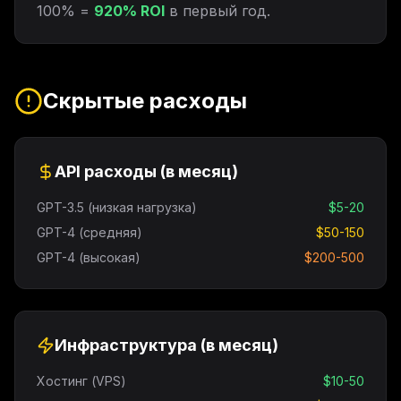
100% =
920% ROI
в первый год.
Скрытые расходы
API расходы (в месяц)
GPT-3.5 (низкая нагрузка)
$5-20
GPT-4 (средняя)
$50-150
GPT-4 (высокая)
$200-500
Инфраструктура (в месяц)
Хостинг (VPS)
$10-50