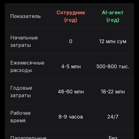
Сотрудник
AI-агент
Показатель
(год)
(год)
Начальные
0
12 млн сум
затраты
Ежемесячные
4-5 млн
500-800 тыс.
расходы
Годовые
48-60 млн
18-22 млн
затраты
Рабочее
8-9 часов
24/7
время
Параллельные
Без