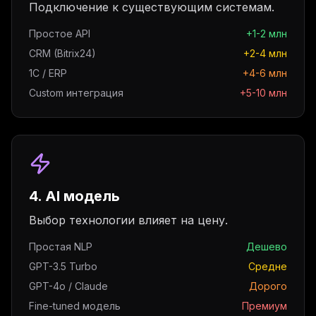
Подключение к существующим системам.
Простое API
+1-2 млн
CRM (Bitrix24)
+2-4 млн
1C / ERP
+4-6 млн
Custom интеграция
+5-10 млн
4. AI модель
Выбор технологии влияет на цену.
Простая NLP
Дешево
GPT-3.5 Turbo
Средне
GPT-4o / Claude
Дорого
Fine-tuned модель
Премиум