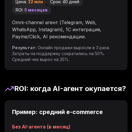
Цена:
22 млн
Срок:
40 дней
ROI:
5 месяцев
Omni-channel агент (Telegram, Web,
WhatsApp, Instagram), 1C интеграция,
Payme/Click, AI рекомендации.
Результат:
Онлайн продажи выросли в 3 раза.
Затраты на поддержку сократились на 50%.
Средний чек вырос на 25%.
ROI: когда AI-агент окупается?
Пример: средний e-commerce
Без AI-агента (в месяц)