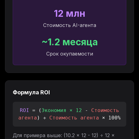
12 млн
Стоимость AI-агента
~1.2 месяца
Срок окупаемости
Формула ROI
ROI
= (
Экономия × 12
-
Стоимость
агента
) ÷
Стоимость агента
× 100%
Для примера выше: (10.2 × 12 - 12) ÷ 12 ×