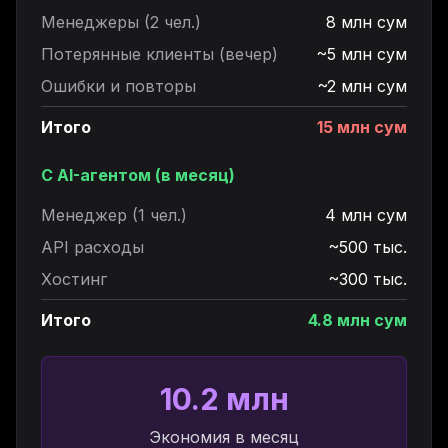
Менеджеры (2 чел.)
8 млн сум
Потерянные клиенты (вечер)
~5 млн сум
Ошибки и повторы
~2 млн сум
Итого
15 млн сум
С AI-агентом (в месяц)
Менеджер (1 чел.)
4 млн сум
API расходы
~500 тыс.
Хостинг
~300 тыс.
Итого
4.8 млн сум
10.2 млн
Экономия в месяц