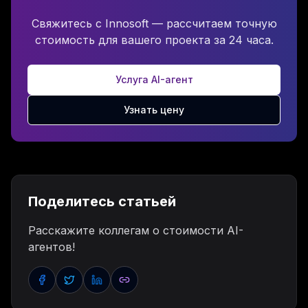
Свяжитесь с Innosoft — рассчитаем точную
стоимость для вашего проекта за 24 часа.
Услуга AI-агент
Узнать цену
Поделитесь статьей
Расскажите коллегам о стоимости AI-
агентов!
Facebook'da ulashish
Twitter'da ulashish
LinkedIn'da ulashish
Havolani nusxalash