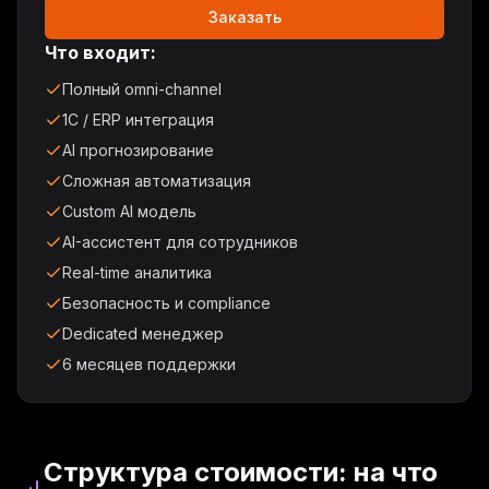
Заказать
Что входит:
Полный omni-channel
1C / ERP интеграция
AI прогнозирование
Сложная автоматизация
Custom AI модель
AI-ассистент для сотрудников
Real-time аналитика
Безопасность и compliance
Dedicated менеджер
6 месяцев поддержки
Структура стоимости: на что