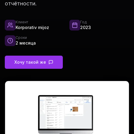
отчётности.
Клиент
Год
Korporativ mijoz
2023
Сроки
2 месяца
Хочу такой же