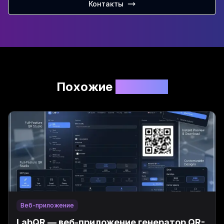
Контакты
Похожие
проекты
Веб-приложение
LabQR — веб-приложение генератор QR-