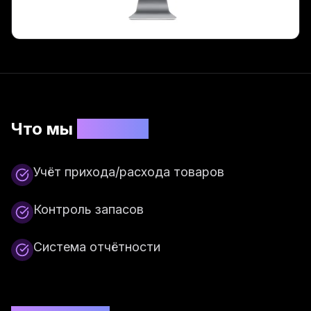
Что мы
сделали
Учёт прихода/расхода товаров
Контроль запасов
Система отчётности