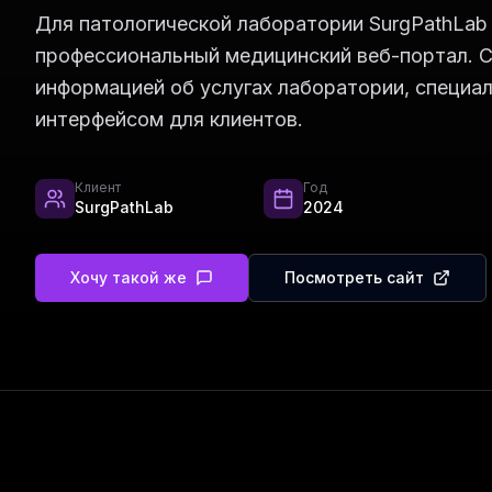
Для патологической лаборатории SurgPathLab
профессиональный медицинский веб-портал. 
информацией об услугах лаборатории, специа
интерфейсом для клиентов.
Клиент
Год
SurgPathLab
2024
Хочу такой же
Посмотреть сайт