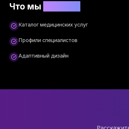
Что мы
сделали
Каталог медицинских услуг
Профили специалистов
Адаптивный дизайн
Расскажит