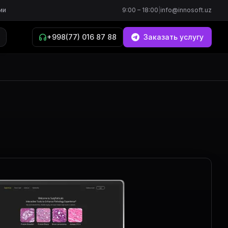
ии
9:00 – 18:00
|
info@innosoft.uz
+998(77) 016 87 88
Заказать услугу