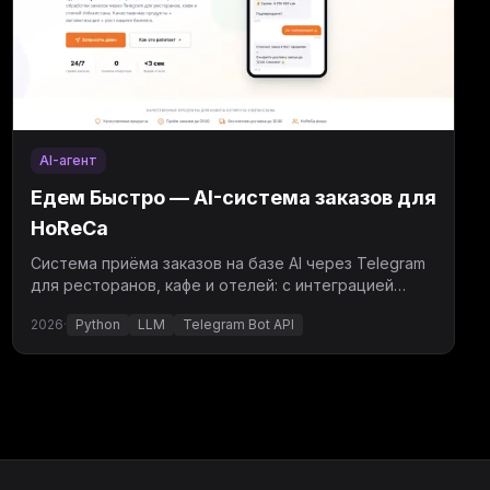
AI-агент
Едем Быстро — AI-система заказов для
HoReCa
Система приёма заказов на базе AI через Telegram
для ресторанов, кафе и отелей: с интеграцией
учёта и курьерской доставки.
2026
·
Python
LLM
Telegram Bot API