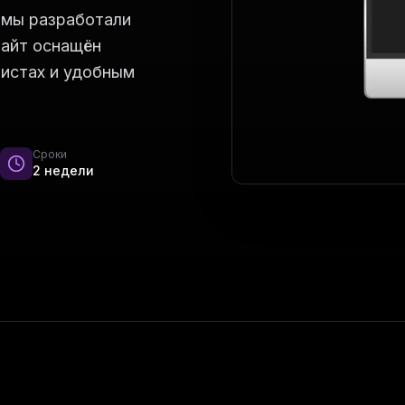
 мы разработали
Сайт оснащён
листах и удобным
Сроки
2 недели