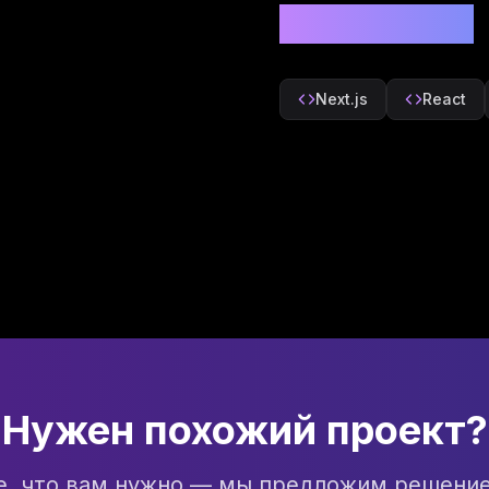
Технологии
Next.js
React
Нужен похожий проект?
е, что вам нужно — мы предложим решение