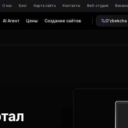
О нас
Блог
Карта сайта
Контакты
Веб-студия
Ваканс
AI Агент
Цены
Создание сайтов
O'zbekcha
ртал