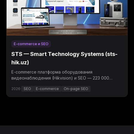
E-commerce и SEO
STS — Smart Technology Systems (sts-
hik.uz)
E-commerce платформа оборудования
видеонаблюдения (Hikvision) и SEO — 223 000
показов за 3 месяца, средняя позиция 7,3.
2026
·
SEO
E-commerce
On-page SEO