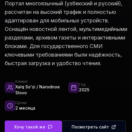
Портал многоязычный (узбекский и русский),
рассчитан на высокий трафик и полностью
адаптирован для мобильных устройств.
Оснащён новостной лентой, мультимедийными
разделами, архивом газеты и интерактивными
блоками. Для государственного СМИ
ключевыми требованиями были надёжность,
быстрая загрузка и удобство чтения.
Клиент
Год
Xalq So'zi / Narodnoe
2025
Slovo
Сроки
2 месяца
Хочу такой же
Посмотреть сайт