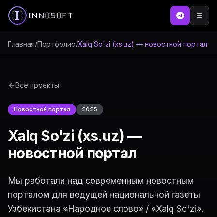
Главная
/
Портфолио
/
Xalq So'zi (xs.uz) — новостной портал
Все проекты
Новостной портал
2025
Xalq So'zi (xs.uz) —
новостной портал
Мы работали над современным новостным
порталом для ведущей национальной газеты
Узбекистана «Народное слово» / «Xalq So'zi».