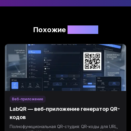
Похожие
проекты
Веб-приложение
LabQR — веб-приложение генератор QR-
кодов
Полнофункциональная QR-студия: QR-коды для URL,