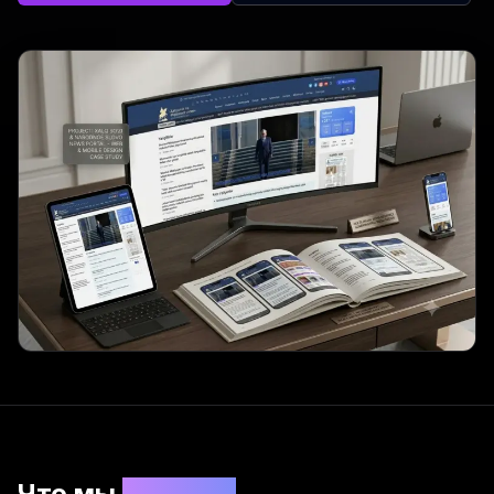
Что мы
сделали