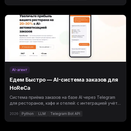
AI-агент
Едем Быстро — AI-система заказов для
HoReCa
Система приёма заказов на базе AI через Telegram
для ресторанов, кафе и отелей: с интеграцией учёта
и курьерской доставки.
2026
·
Python
LLM
Telegram Bot API