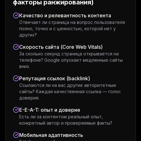
факторы ранжирования)
Качество и релевантность контента
Отвечает ли страница на вопрос пользователя
полно, точно и с ценностью, которой нет у
других?
Скорость сайта (Core Web Vitals)
За сколько секунд страница открывается на
телефоне? Google опускает медленные сайты
вниз.
Репутация ссылок (backlink)
Ссылаются ли на вас другие авторитетные
сайты? Каждая качественная ссылка — голос
доверия.
E-E-A-T: опыт и доверие
Есть ли за контентом реальный опыт,
конкретный автор и проверяемые факты?
Мобильная адаптивность