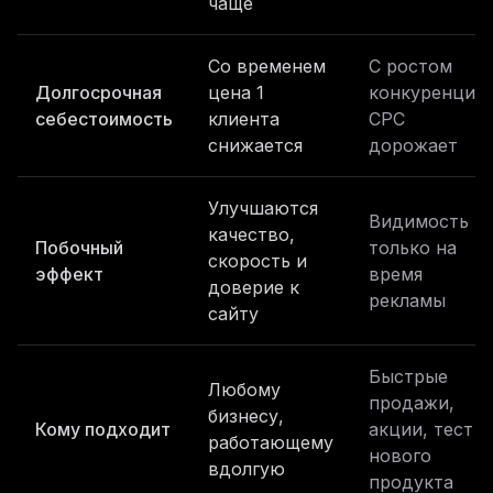
чаще
Со временем
С ростом
Долгосрочная
цена 1
конкуренции
себестоимость
клиента
CPC
снижается
дорожает
Улучшаются
Видимость
качество,
Побочный
только на
скорость и
эффект
время
доверие к
рекламы
сайту
Быстрые
Любому
продажи,
бизнесу,
Кому подходит
акции, тест
работающему
нового
вдолгую
продукта