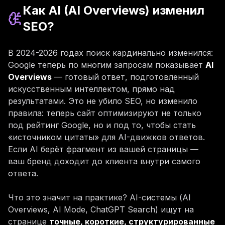
Как AI (AI Overviews) изменил
SEO?
В 2024-2026 годах поиск кардинально изменился:
Google теперь по многим запросам показывает
AI
Overviews
— готовый ответ, подготовленный
искусственным интеллектом, прямо над
результатами. Это не убило SEO, но изменило
правила: теперь сайт оптимизируют не только
под рейтинг Google, но и под то, чтобы стать
«источником цитаты» для AI-движков ответов.
Если AI берёт фрагмент из вашей страницы —
ваш бренд доходит до клиента внутри самого
ответа.
Что это значит на практике? AI-системы (AI
Overviews, AI Mode, ChatGPT Search) ищут на
странице
точные, короткие, структурированные