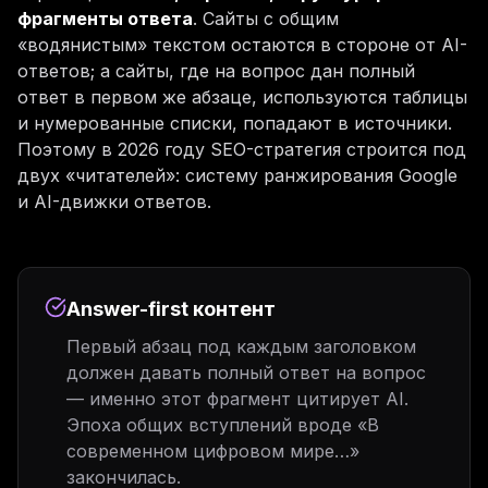
фрагменты ответа
. Сайты с общим
«водянистым» текстом остаются в стороне от AI-
ответов; а сайты, где на вопрос дан полный
ответ в первом же абзаце, используются таблицы
и нумерованные списки, попадают в источники.
Поэтому в 2026 году SEO-стратегия строится под
двух «читателей»: систему ранжирования Google
и AI-движки ответов.
Answer-first контент
Первый абзац под каждым заголовком
должен давать полный ответ на вопрос
— именно этот фрагмент цитирует AI.
Эпоха общих вступлений вроде «В
современном цифровом мире…»
закончилась.