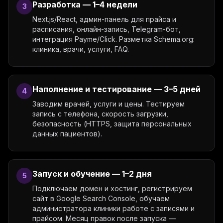
Разработка — 1–4 недели
3
Next.js/React, админ-панель для прайса и
расписания, онлайн-запись, Telegram-бот,
интеграция Payme/Click. Разметка Schema.org:
клиника, врачи, услуги, FAQ.
Наполнение и тестирование — 3–5 дней
4
Заводим врачей, услуги и цены. Тестируем
запись с телефона, скорость загрузки,
безопасность (HTTPS, защита персональных
данных пациентов).
Запуск и обучение — 1–2 дня
5
Подключаем домен и хостинг, регистрируем
сайт в Google Search Console, обучаем
администратора клиники работе с записями и
прайсом. Месяц правок после запуска —