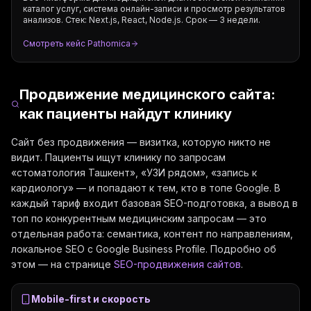
каталог услуг, система онлайн-записи и просмотр результатов
анализов. Стек: Next.js, React, Node.js. Срок — 3 недели.
Смотреть кейс Pathomica
Продвижение медицинского сайта:
как пациенты найдут клинику
Сайт без продвижения — визитка, которую никто не
видит. Пациенты ищут клинику по запросам
«стоматология Ташкент», «УЗИ рядом», «запись к
кардиологу» — и попадают к тем, кто в топе Google. В
каждый тариф входит базовая SEO-подготовка, а вывод в
топ по конкурентным медицинским запросам — это
отдельная работа: семантика, контент по направлениям,
локальное SEO с Google Business Profile. Подробно об
этом — на странице
SEO-продвижения сайтов
.
Mobile-first и скорость