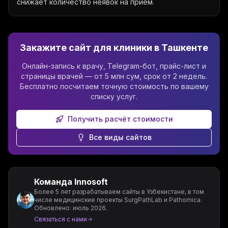
снижает количество неявок на приём.
Закажите сайт для клиники в Ташкенте
Онлайн-запись к врачу, Telegram-бот, прайс-лист и
страницы врачей — от 5 млн сум, срок от 2 недель.
Бесплатно посчитаем точную стоимость по вашему
списку услуг.
Получить расчёт стоимости
Все виды сайтов
Команда Innosoft
Более 5 лет разрабатываем сайты в Узбекистане, в том
числе медицинские проекты SurgPathLab и Pathomica.
Обновлено: июль 2026
.
Связаться с нами