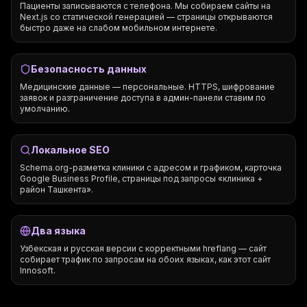
Пациенты записываются с телефона. Мы собираем сайты на
Next.js со статической генерацией — страницы открываются
быстро даже на слабом мобильном интернете.
Безопасность данных
Медицинские данные — персональные. HTTPS, шифрование
заявок и разграничение доступа в админ-панели ставим по
умолчанию.
Локальное SEO
Schema.org-разметка клиники с адресом и графиком, карточка
Google Business Profile, страницы под запросы «клиника +
район Ташкента».
Два языка
Узбекская и русская версии с корректными hreflang — сайт
собирает трафик по запросам на обоих языках, как этот сайт
Innosoft.