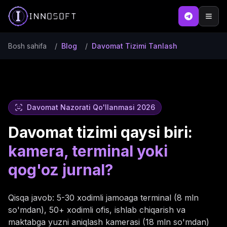
Bosh sahifa
/
Blog
/
Davomat Tizimi Tanlash
Davomat Nazorati Qo'llanmasi 2026
Davomat tizimi qaysi biri:
kamera, terminal yoki
qog'oz jurnal?
Qisqa javob: 5-30 xodimli jamoaga terminal (8 mln
so'mdan), 50+ xodimli ofis, ishlab chiqarish va
maktabga yuzni aniqlash kamerasi (18 mln so'mdan)