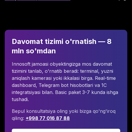
Davomat tizimi o'rnatish — 8
mln so'mdan
Innosoft jamoasi obyektingizga mos davomat
tizimini tanlab, o'rnatib beradi: terminal, yuzni
aniqlash kamerasi yoki ikkalasi birga. Real-time
dashboard, Telegram bot hisobotlari va 1C
integratsiyasi bilan. Basic paket 3-7 kunda ishga
tushadi.
Bepul konsultatsiya oling yoki bizga qo'ng'iroq
qiling:
+998 77 016 87 88