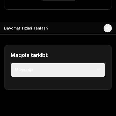
Davomat Tizimi Tanlash
Maqola tarkibi:
Mundarija