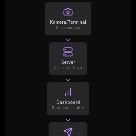
Kamera/Terminal
Kirish nuqtasi
Server
AI tanish + baza
Dashboard
Real-time hisobot