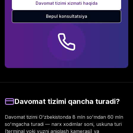
Davomat tizimi xizmati haqida
Bepul konsultatsiya
Davomat tizimi qancha turadi?
Davomat tizimi O'zbekistonda 8 mln so'mdan 60 mln
so'mgacha turadi — narx xodimlar soni, uskuna turi
(terminal yoki yuzni aniqlash kamerasi) va