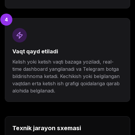
4
Vaqt qayd etiladi
Kelish yoki ketish vaqti bazaga yoziladi, real-
time dashboard yangilanadi va Telegram botga
bildirishnoma ketadi. Kechikish yoki belgilangan
vaqtdan erta ketish ish grafigi qoidalariga qarab
alohida belgilanadi.
Texnik jarayon sxemasi