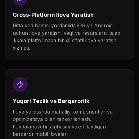
Cross-Platform Ilova Yaratish
Bitta kod bazasi yordamida iOS va Android
uchun ilova yaratish. Vaqt va resurslarni tejab,
ikkala platformada bir xil sifatli ilova yaratish
xizmati.
Yuqori Tezlik va Barqarorlik
Ilova yaratishda mahalliy komponentlar va
optimizatsiya bilan tezkor ishlash.
Foydalanuvchi tajribasini yaxshilaydigan
barqaror mobil ilovalar.