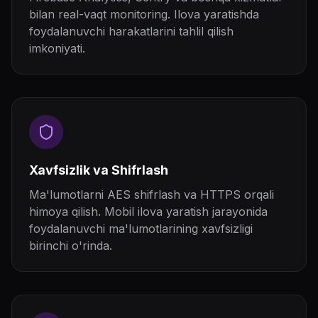
bilan real-vaqt monitoring. Ilova yaratishda
foydalanuvchi harakatlarini tahlil qilish
imkoniyati.
Xavfsizlik va Shifrlash
Ma'lumotlarni AES shifrlash va HTTPS orqali
himoya qilish. Mobil ilova yaratish jarayonida
foydalanuvchi ma'lumotlarining xavfsizligi
birinchi o'rinda.