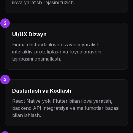
ilova yaratish rejasini tuzish.
2
UI/UX Dizayn
Figma dasturida ilova dizaynini yaratish,
interaktiv prototiplash va foydalanuvchi
tajribasini optimallash.
3
Dasturlash va Kodlash
React Native yoki Flutter bilan ilova yaratish,
backend API integratsiya va ma'lumotlar bazasi
bilan ishlash.