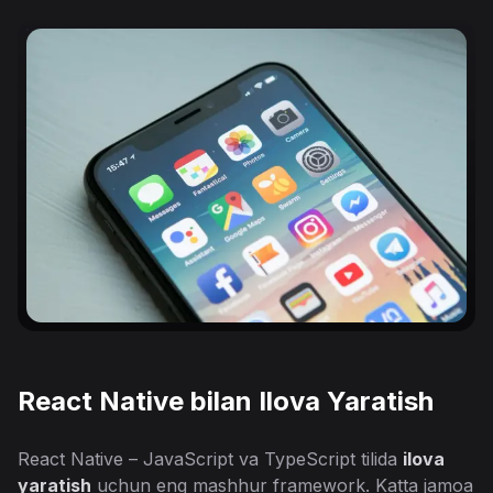
React Native bilan Ilova Yaratish
React Native – JavaScript va TypeScript tilida
ilova
yaratish
uchun eng mashhur framework. Katta jamoa