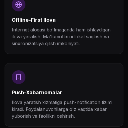
Offline-First Ilova
Internet aloqasi bo'lmaganda ham ishlaydigan
ilova yaratish. Ma'lumotlarni lokal saqlash va
sinxronizatsiya qilish imkoniyati.
Push-Xabarnomalar
Ilova yaratish xizmatiga push-notification tizimi
kiradi. Foydalanuvchilarga o'z vaqtida xabar
yuborish va faollikni oshirish.