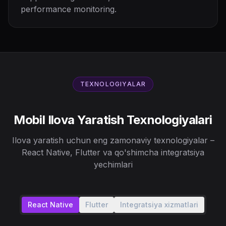
performance monitoring.
TEXNOLOGIYALAR
Mobil Ilova Yaratish Texnologiyalari
Ilova yaratish uchun eng zamonaviy texnologiyalar –
React Native, Flutter va qo'shimcha integratsiya
yechimlari
React Native
Flutter
Integratsiya xizmatlari