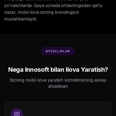
yo'nalishlarda. Qaysi sohada ishlashingizdan qat'iy
nazar, mobil ilova sizning brendingizni
mustahkamlaydi.
AFZALLIKLAR
Nega Innosoft bilan Ilova Yaratish?
Bizning mobil ilova yaratish xizmatimizning asosiy
afzalliklari