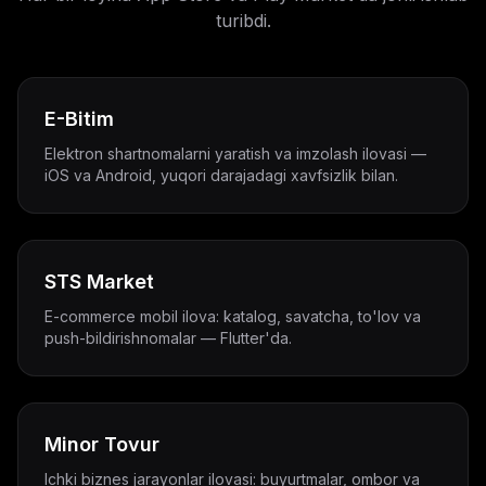
turibdi.
E-Bitim
Elektron shartnomalarni yaratish va imzolash ilovasi —
iOS va Android, yuqori darajadagi xavfsizlik bilan.
STS Market
E-commerce mobil ilova: katalog, savatcha, to'lov va
push-bildirishnomalar — Flutter'da.
Minor Tovur
Ichki biznes jarayonlar ilovasi: buyurtmalar, ombor va