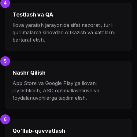
4
Testlash va QA
Ilova yaratish jarayonida sifat nazorati, turli
qurilmalarda sinovdan o'tkazish va xatolarni
bartaraf etish.
5
Nashr Qilish
App Store va Google Play'ga ilovani
joylashtirish, ASO optimallashtirish va
foydalanuvchilarga taqdim etish.
6
Qo'llab-quvvatlash