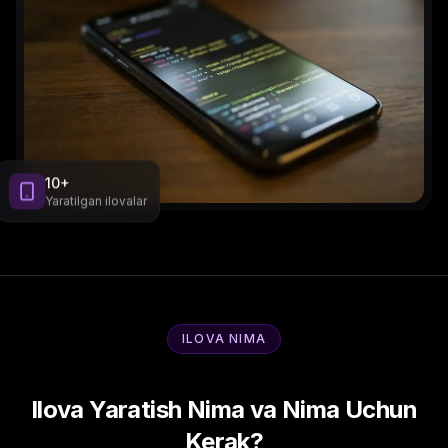
10+
Yaratilgan ilovalar
ILOVA NIMA
Ilova Yaratish Nima va Nima Uchun
Kerak?