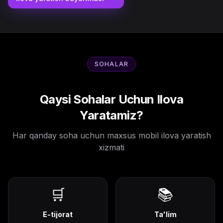
SOHALAR
Qaysi Sohalar Uchun Ilova
Yaratamiz?
Har qanday soha uchun maxsus mobil ilova yaratish
xizmati
🛒
📚
E-tijorat
Ta'lim