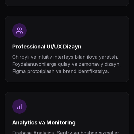
Professional UI/UX Dizayn
Chiroyli va intuitiv interfeys bilan ilova yaratish.
Foydalanuvchilarga qulay va zamonaviy dizayn,
Figma prototiplash va brend identifikatsiya.
Analytics va Monitoring
Firebase Analytics, Sentry va boshqa xizmatlar