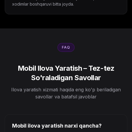
xodimlar boshqaruvi bitta joyda.
FAQ
Mobil Ilova Yaratish – Tez-tez
So'raladigan Savollar
Ilova yaratish xizmati haqida eng ko'p beriladigan
savollar va batafsil javoblar
Mobil ilova yaratish narxi qancha?