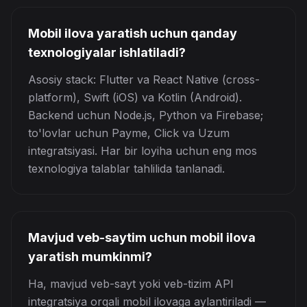
Mobil ilova yaratish uchun qanday
texnologiyalar ishlatiladi?
Asosiy stack: Flutter va React Native (cross-
platform), Swift (iOS) va Kotlin (Android).
Backend uchun Node.js, Python va Firebase;
to'lovlar uchun Payme, Click va Uzum
integratsiyasi. Har bir loyiha uchun eng mos
texnologiya talablar tahlilida tanlanadi.
Mavjud veb-saytim uchun mobil ilova
yaratish mumkinmi?
Ha, mavjud veb-sayt yoki veb-tizim API
integratsiya orqali mobil ilovaga aylantiriladi —