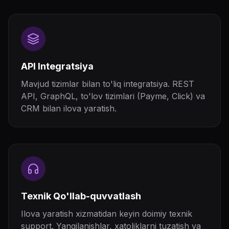
API Integratsiya
Mavjud tizimlar bilan to'liq integratsiya. REST
API, GraphQL, to'lov tizimlari (Payme, Click) va
CRM bilan ilova yaratish.
Texnik Qo'llab-quvvatlash
Ilova yaratish xizmatidan keyin doimiy texnik
support. Yangilanishlar, xatoliklarni tuzatish va