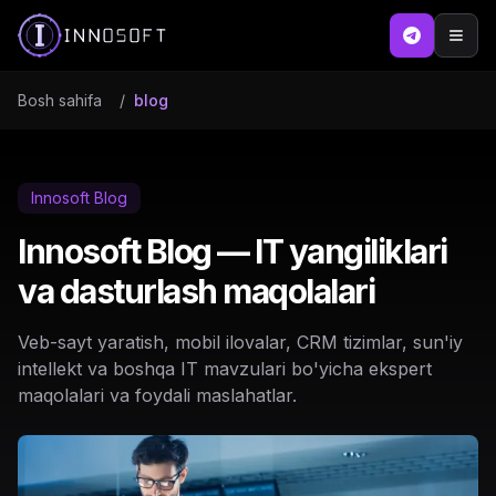
Bosh sahifa
/
blog
Innosoft Blog
Innosoft Blog — IT yangiliklari
va dasturlash maqolalari
Veb-sayt yaratish, mobil ilovalar, CRM tizimlar, sun'iy
intellekt va boshqa IT mavzulari bo'yicha ekspert
maqolalari va foydali maslahatlar.