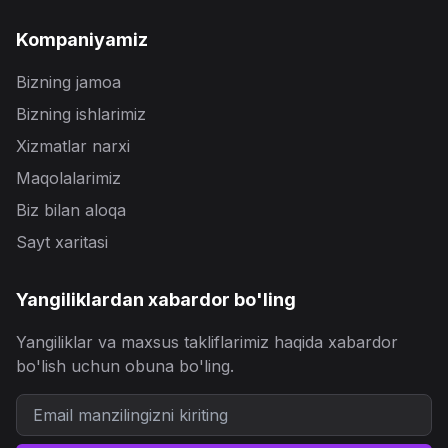
Kompaniyamiz
Bizning jamoa
Bizning ishlarimiz
Xizmatlar narxi
Maqolalarimiz
Biz bilan aloqa
Sayt xaritasi
Yangiliklardan xabardor bo'ling
Yangiliklar va maxsus takliflarimiz haqida xabardor
bo'lish uchun obuna bo'ling.