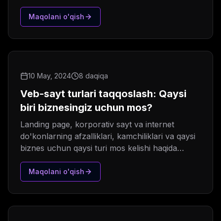
Maqolani o'qish
10 May, 2024
8 daqiqa
Veb-sayt turlari taqqoslash: Qaysi
biri biznesingiz uchun mos?
Landing page, korporativ sayt va internet
do'konlarning afzalliklari, kamchiliklari va qaysi
biznes uchun qaysi turi mos kelishi haqida
batafsil tahlil.
Maqolani o'qish