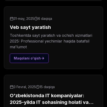
31-may, 2025
6 daqiqa
Veb sayt yaratish
Toshkentda sayt yaratish va ochish xizmatlari
2025: Professional yechimlar haqida batafsil
ma'lumot
Maqolani o'qish
3 Fevral, 2025
15 daqiqa
O'zbekistonda IT kompaniyalar:
2025-yilda IT sohasining holati va