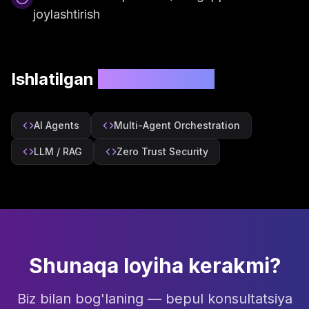
joylashtirish
Ishlatilgan
texnologiyalar
AI Agents
Multi-Agent Orchestration
LLM / RAG
Zero Trust Security
Shunaqa loyiha kerakmi?
Biz bilan bog'laning — bepul konsultatsiya