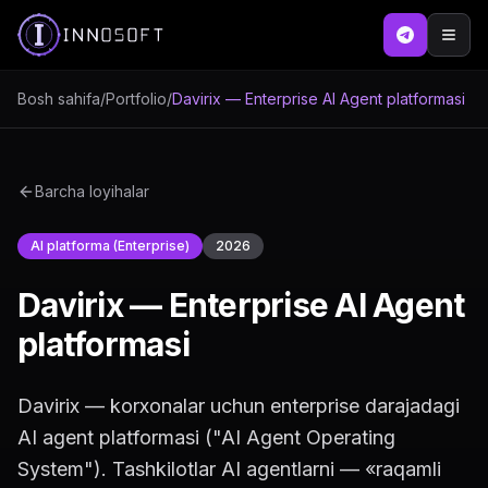
Bosh sahifa
/
Portfolio
/
Davirix — Enterprise AI Agent platformasi
Barcha loyihalar
AI platforma (Enterprise)
2026
Davirix — Enterprise AI Agent
platformasi
Davirix — korxonalar uchun enterprise darajadagi
AI agent platformasi ("AI Agent Operating
System"). Tashkilotlar AI agentlarni — «raqamli