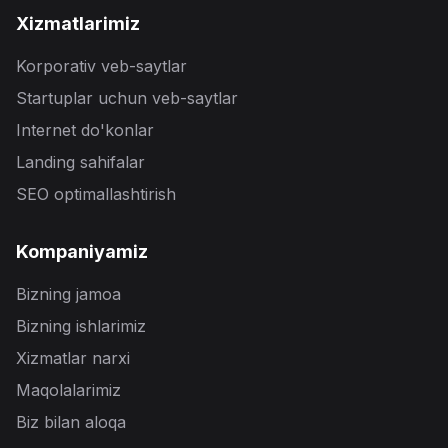
Xizmatlarimiz
Korporativ veb-saytlar
Startuplar uchun veb-saytlar
Internet do'konlar
Landing sahifalar
SEO optimallashtirish
Kompaniyamiz
Bizning jamoa
Bizning ishlarimiz
Xizmatlar narxi
Maqolalarimiz
Biz bilan aloqa