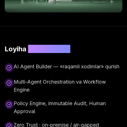
Loyiha
xususiyatlari
AI Agent Builder — «raqamli xodimlar» qurish
Multi-Agent Orchestration va Workflow
Engine
Policy Engine, immutable Audit, Human
Approval
Zero Trust · on-premise / air-gapped