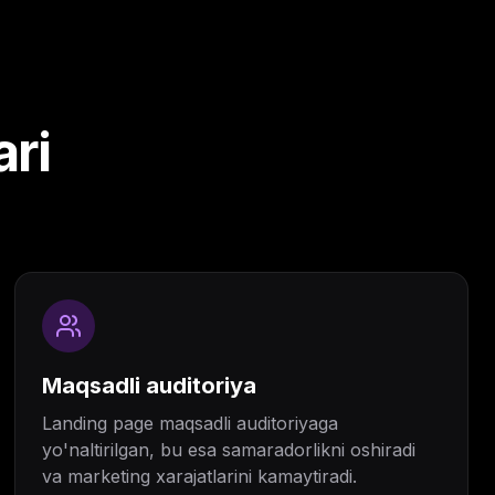
ari
Maqsadli auditoriya
Landing page maqsadli auditoriyaga
yo'naltirilgan, bu esa samaradorlikni oshiradi
va marketing xarajatlarini kamaytiradi.