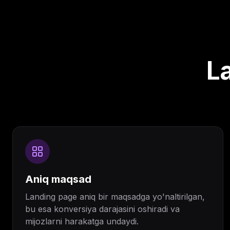
La
Aniq maqsad
Landing page aniq bir maqsadga yo'naltirilgan,
bu esa konversiya darajasini oshiradi va
mijozlarni harakatga undaydi.