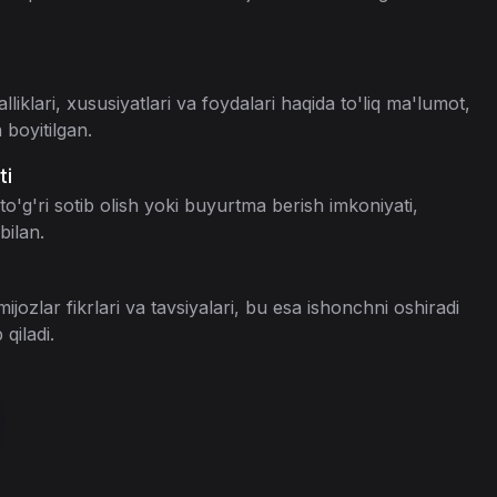
liklari, xususiyatlari va foydalari haqida to'liq ma'lumot,
 boyitilgan.
ti
to'g'ri sotib olish yoki buyurtma berish imkoniyati,
bilan.
jozlar fikrlari va tavsiyalari, bu esa ishonchni oshiradi
 qiladi.