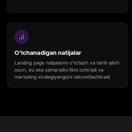
O'lchanadigan natijalar
Landing page natijalarini o'lchash va tahlil qilish
oson, bu esa samaradorlikni oshiradi va
marketing strategiyangizni takomillashtiradi.