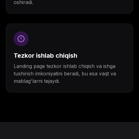
oshiradi.
Tezkor ishlab chiqish
Landing page tezkor ishlab chiqish va ishga
tushirish imkoniyatini beradi, bu esa vaqt va
mablag'larni tejaydi.