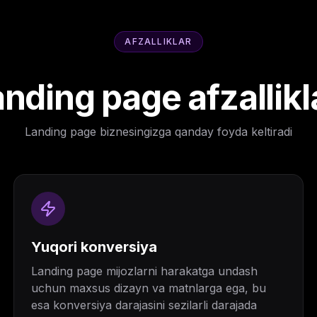
AFZALLIKLAR
nding page afzallikl
Landing page biznesingizga qanday foyda keltiradi
Yuqori konversiya
Landing page mijozlarni harakatga undash
uchun maxsus dizayn va matnlarga ega, bu
esa konversiya darajasini sezilarli darajada