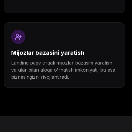
Mijozlar bazasini yaratish
Landing page orqali mijozlar bazasini yaratish
va ular bilan aloqa o'rnatish imkoniyati, bu esa
biznesingizni rivojlantiradi.