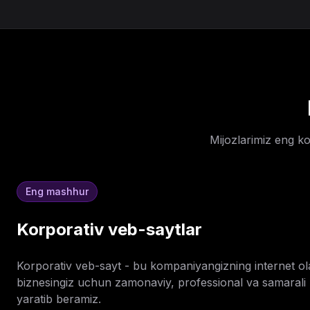
Mijozlarimiz eng ko
Eng mashhur
Korporativ veb-saytlar
Korporativ veb-sayt - bu kompaniyangizning internet ola
biznesingiz uchun zamonaviy, professional va samarali 
yaratib beramiz.