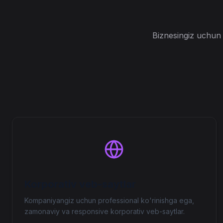
Biznesingiz uchun 
Korporativ veb-saytlar
Kompaniyangiz uchun professional ko'rinishga ega,
zamonaviy va responsive korporativ veb-saytlar.