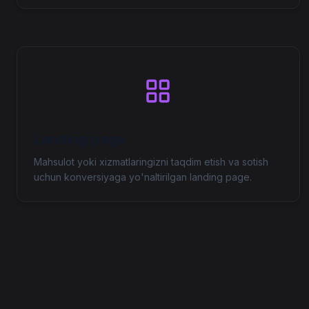
Landing page
Mahsulot yoki xizmatlaringizni taqdim etish va sotish
uchun konversiyaga yo'naltirilgan landing page.