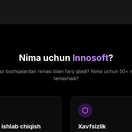
Nima uchun
Innosoft
?
miz boshqalardan nimasi bilan farq qiladi? Nima uchun 50+ m
tanlashadi?
 ishlab chiqish
Xavfsizlik