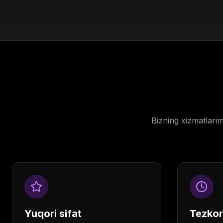
Bizning xizmatlari
Yuqori sifat
Tezkor