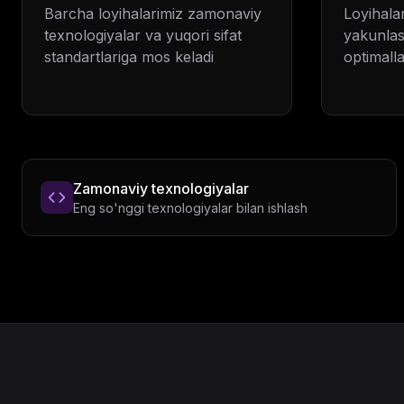
Barcha loyihalarimiz zamonaviy
Loyihala
texnologiyalar va yuqori sifat
yakunla
standartlariga mos keladi
optimalla
Zamonaviy texnologiyalar
Eng so'nggi texnologiyalar bilan ishlash