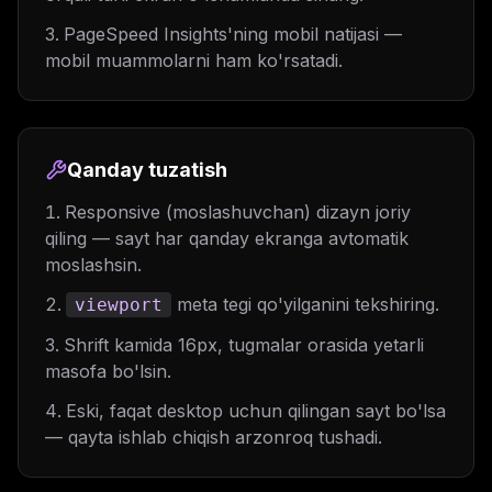
PageSpeed Insights'ning mobil natijasi —
mobil muammolarni ham ko'rsatadi.
Qanday tuzatish
Responsive (moslashuvchan) dizayn joriy
qiling — sayt har qanday ekranga avtomatik
moslashsin.
meta tegi qo'yilganini tekshiring.
viewport
Shrift kamida 16px, tugmalar orasida yetarli
masofa bo'lsin.
Eski, faqat desktop uchun qilingan sayt bo'lsa
— qayta ishlab chiqish arzonroq tushadi.