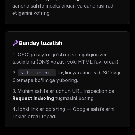
qancha sahifa indekslangan va qanchasi rad
etilganini ko'ring.
Qanday tuzatish
GSC'ga saytni qo'shing va egaligingizni
tasdiqlang (DNS yozuvi yoki HTML fayl orqali).
faylini yarating va GSC'dagi
sitemap.xml
Sitemaps bo'limiga yuboring.
Muhim sahifalar uchun URL Inspection'da
Request Indexing
tugmasini bosing.
Ichki linklar qo'shing — Google sahifalarni
linklar orqali topadi.