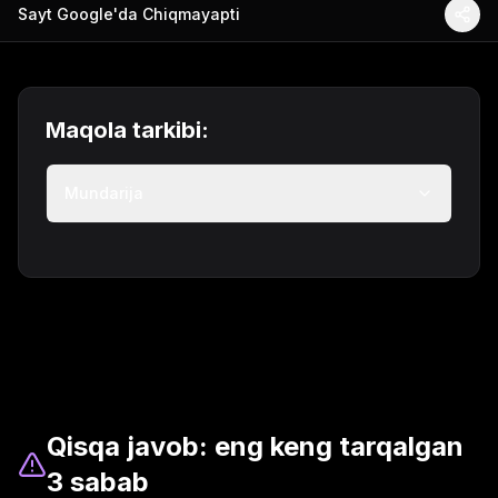
Sayt Google'da Chiqmayapti
Maqola tarkibi:
Mundarija
Qisqa javob: eng keng tarqalgan
3 sabab