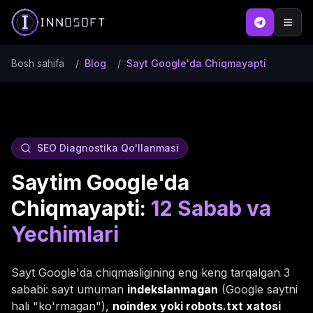
Bosh sahifa
/
Blog
/
Sayt Google'da Chiqmayapti
SEO Diagnostika Qo'llanmasi
Saytim Google'da
Chiqmayapti:
12 Sabab va
Yechimlari
Sayt Google'da chiqmasligining eng keng tarqalgan 3
sababi: sayt umuman
indekslanmagan
(Google saytni
hali "ko'rmagan"),
noindex yoki robots.txt xatosi