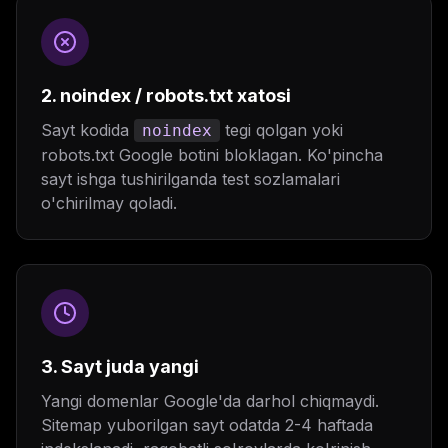
2. noindex / robots.txt xatosi
Sayt kodida
tegi qolgan yoki
noindex
robots.txt Google botini bloklagan. Ko'pincha
sayt ishga tushirilganda test sozlamalari
o'chirilmay qoladi.
3. Sayt juda yangi
Yangi domenlar Google'da darhol chiqmaydi.
Sitemap yuborilgan sayt odatda 2-4 haftada