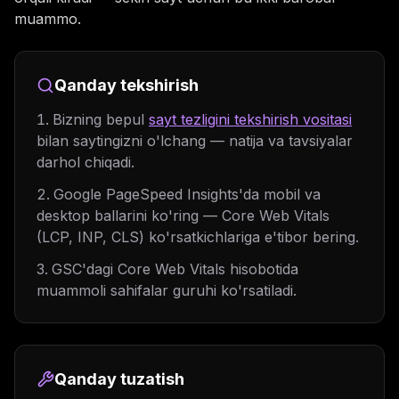
muammo.
Qanday tekshirish
Bizning bepul
sayt tezligini tekshirish vositasi
bilan saytingizni o'lchang — natija va tavsiyalar
darhol chiqadi.
Google PageSpeed Insights'da mobil va
desktop ballarini ko'ring — Core Web Vitals
(LCP, INP, CLS) ko'rsatkichlariga e'tibor bering.
GSC'dagi Core Web Vitals hisobotida
muammoli sahifalar guruhi ko'rsatiladi.
Qanday tuzatish