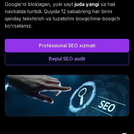
Google'ni bloklagan, yoki sayt
juda yangi
va hali
navbatda turibdi. Quyida 12 sababning har birini
qanday tekshirish va tuzatishni bosqichma-bosqich
ko'rsatamiz.
Professional SEO xizmati
Bepul SEO audit