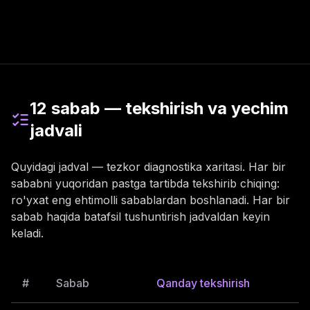
12 sabab — tekshirish va yechim
jadvali
Quyidagi jadval — tezkor diagnostika xaritasi. Har bir
sababni yuqoridan pastga tartibda tekshirib chiqing:
ro'yxat eng ehtimolli sabablardan boshlanadi. Har bir
sabab haqida batafsil tushuntirish jadvaldan keyin
keladi.
#
Sabab
Qanday tekshirish