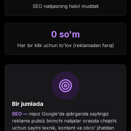
SEO natijasining halol muddati
0 so'm
Har bir klik uchun to'lov (reklamadan farqi)
Bir jumlada
SEO —
mijoz Google'da qidirganda saytingiz
reklama pulisiz birinchi natijalar orasida chiqishi
uchun saytni texnik, kontent va obro' jihatdan