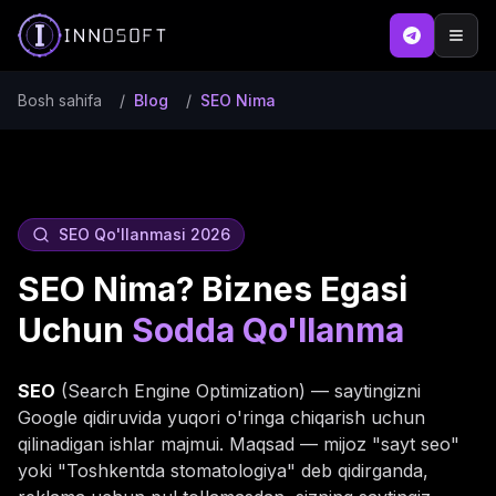
Bosh sahifa
/
Blog
/
SEO Nima
SEO Qo'llanmasi 2026
SEO Nima? Biznes Egasi
Uchun
Sodda Qo'llanma
SEO
(Search Engine Optimization) — saytingizni
Google qidiruvida yuqori o'ringa chiqarish uchun
qilinadigan ishlar majmui. Maqsad — mijoz "sayt seo"
yoki "Toshkentda stomatologiya" deb qidirganda,