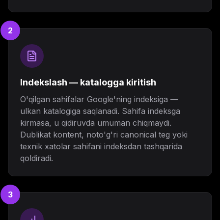
2
Indekslash — katalogga kiritish
O'qilgan sahifalar Google'ning indeksiga —
ulkan katalogiga saqlanadi. Sahifa indeksga
kirmasa, u qidiruvda umuman chiqmaydi.
Dublikat kontent, noto'g'ri canonical teg yoki
texnik xatolar sahifani indeksdan tashqarida
qoldiradi.
3