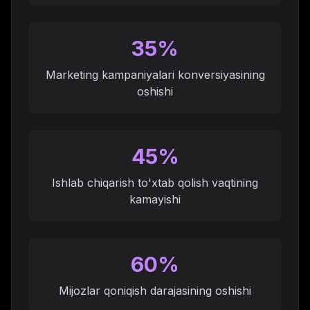
35%
Marketing kampaniyalari konversiyasining
oshishi
45%
Ishlab chiqarish to'xtab qolish vaqtining
kamayishi
60%
Mijozlar qoniqish darajasining oshishi