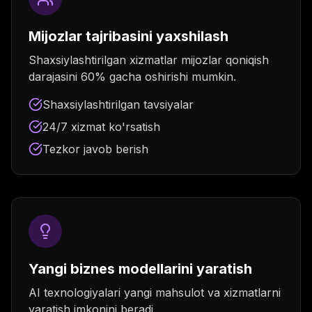
Mijozlar tajribasini yaxshilash
Shaxsiylashtirilgan xizmatlar mijozlar qoniqish
darajasini 60% gacha oshirishi mumkin.
Shaxsiylashtirilgan tavsiyalar
24/7 xizmat ko'rsatish
Tezkor javob berish
Yangi biznes modellarini yaratish
AI texnologiyalari yangi mahsulot va xizmatlarni
yaratish imkonini beradi.