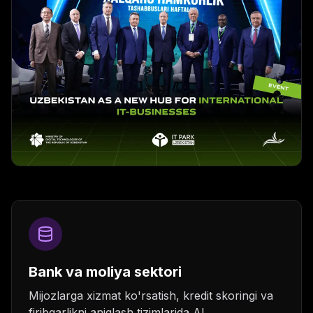
Bank va moliya sektori
Mijozlarga xizmat ko'rsatish, kredit skoringi va
firibgarlikni aniqlash tizimlarida AI