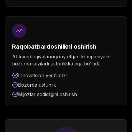
Raqobatbardoshlikni oshirish
AI texnologiyalarini joriy etgan kompaniyalar
bozorda sezilarli ustunlikka ega bo'ladi.
Innovatsion yechimlar
Bozorda ustunlik
Mijozlar sodiqligini oshirish