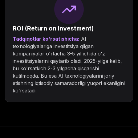
ROI (Return on Investment)
Tadqiqotlar ko'rsatishicha:
AI
texnologiyalariga investitsiya qilgan
kompaniyalar o'rtacha 3-5 yil ichida o'z
investitsiyalarini qaytarib oladi. 2025-yilga kelib,
bu ko'rsatkich 2-3 yilgacha qisqarishi
kutilmoqda. Bu esa AI texnologiyalarini joriy
etishning iqtisodiy samaradorligi yuqori ekanligini
ko'rsatadi.