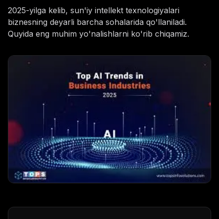
2025-yilga kelib, sun'iy intellekt texnologiyalari
biznesning deyarli barcha sohalarida qo'llaniladi.
Quyida eng muhim yo'nalishlarni ko'rib chiqamiz.