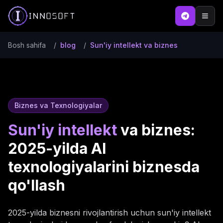
Bosh sahifa
/
blog
/
Sun'iy intellekt va biznes
Biznes va Texnologiyalar
Sun'iy intellekt
va biznes:
2025-yilda AI
texnologiyalarini biznesda
qo'llash
2025-yilda biznesni rivojlantirish uchun sun'iy intellekt