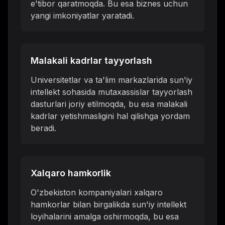
e'tibor qaratmoqda. Bu esa biznes uchun
yangi imkoniyatlar yaratadi.
Malakali kadrlar tayyorlash
Universitetlar va ta'lim markazlarida sun'iy
intellekt sohasida mutaxassislar tayyorlash
dasturlari joriy etilmoqda, bu esa malakali
kadrlar yetishmasligini hal qilishga yordam
beradi.
Xalqaro hamkorlik
O'zbekiston kompaniyalari xalqaro
hamkorlar bilan birgalikda sun'iy intellekt
loyihalarini amalga oshirmoqda, bu esa