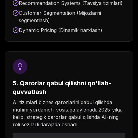
Recommendation Systems (Tavsiya tizimlari)
Customer Segmentation (Mijozlarni
segmentlash)
Dynamic Pricing (Dinamik narxlash)
5. Qarorlar qabul qilishni qo'llab-
quvvatlash
AI tizimlari biznes qarorlarini qabul qilishda
muhim yordamchi vositaga aylanadi. 2025-yilga
kelib, strategik qarorlar qabul qilishda AI-ning
roli sezilarli darajada oshadi.