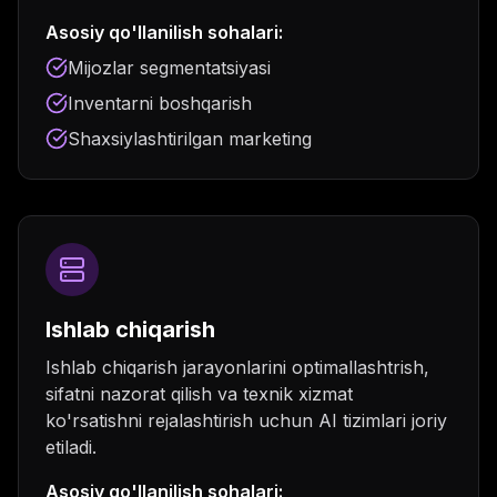
Asosiy qo'llanilish sohalari:
Mijozlar segmentatsiyasi
Inventarni boshqarish
Shaxsiylashtirilgan marketing
Ishlab chiqarish
Ishlab chiqarish jarayonlarini optimallashtrish,
sifatni nazorat qilish va texnik xizmat
ko'rsatishni rejalashtirish uchun AI tizimlari joriy
etiladi.
Asosiy qo'llanilish sohalari: