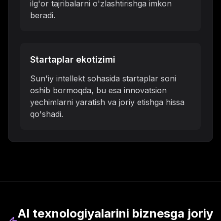
ilg'or tajribalarni o'zlashtirishga imkon
beradi.
Startaplar ekotizimi
Sun'iy intellekt sohasida startaplar soni
oshib bormoqda, bu esa innovatsion
yechimlarni yaratish va joriy etishga hissa
qo'shadi.
AI texnologiyalarini biznesga joriy