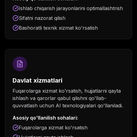
Ishlab chiqarish jarayonlarini optimallashtrish
Sifatni nazorat qilish
Bashoratli texnik xizmat ko'rsatish
Davlat xizmatlari
Fuqarolarga xizmat ko'rsatish, hujjatlarni qayta
ishlash va qarorlar qabul qilishni qo'llab-
quvvatlash uchun AI texnologiyalari qo'llaniladi.
Asosiy qo'llanilish sohalari:
Fuqarolarga xizmat ko'rsatish