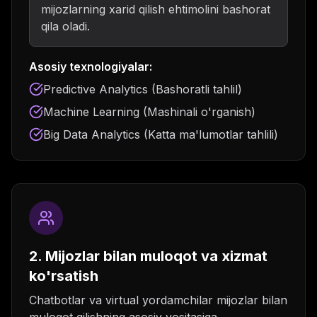
mijozlarning xarid qilish ehtimolini bashorat
qila oladi.
Asosiy texnologiyalar:
Predictive Analytics (Bashoratli tahlil)
Machine Learning (Mashinali o'rganish)
Big Data Analytics (Katta ma'lumotlar tahlili)
2. Mijozlar bilan muloqot va xizmat
ko'rsatish
Chatbotlar va virtual yordamchilar mijozlar bilan
muloqot qilishning asosiy vositasiga