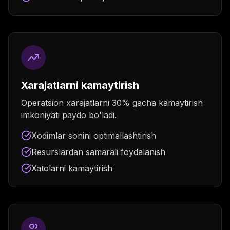
Xarajatlarni kamaytirish
Operatsion xarajatlarni 30% gacha kamaytirish
imkoniyati paydo bo'ladi.
Xodimlar sonini optimallashtirish
Resurslardan samarali foydalanish
Xatolarni kamaytirish