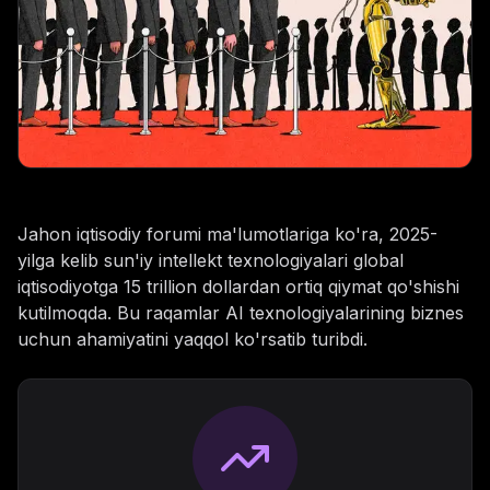
Jahon iqtisodiy forumi ma'lumotlariga ko'ra, 2025-
yilga kelib sun'iy intellekt texnologiyalari global
iqtisodiyotga 15 trillion dollardan ortiq qiymat qo'shishi
kutilmoqda. Bu raqamlar AI texnologiyalarining biznes
uchun ahamiyatini yaqqol ko'rsatib turibdi.