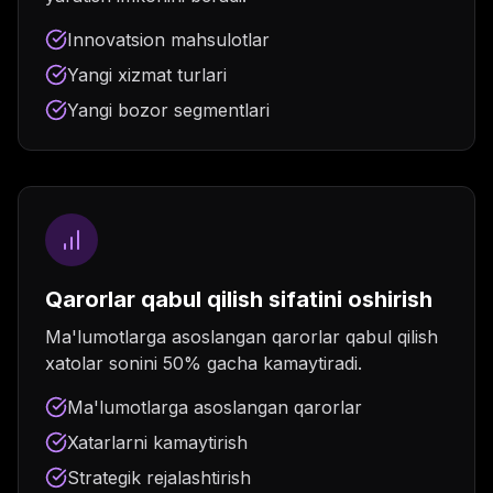
Innovatsion mahsulotlar
Yangi xizmat turlari
Yangi bozor segmentlari
Qarorlar qabul qilish sifatini oshirish
Ma'lumotlarga asoslangan qarorlar qabul qilish
xatolar sonini 50% gacha kamaytiradi.
Ma'lumotlarga asoslangan qarorlar
Xatarlarni kamaytirish
Strategik rejalashtirish