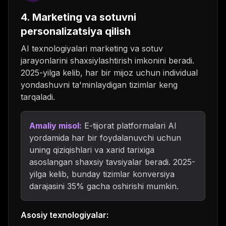
4. Marketing va sotuvni
personalizatsiya qilish
AI texnologiyalari marketing va sotuv
jarayonlarini shaxsiylashtirish imkonini beradi.
2025-yilga kelib, har bir mijoz uchun individual
yondashuvni ta'minlaydigan tizimlar keng
tarqaladi.
Amaliy misol:
E-tijorat platformalari AI
yordamida har bir foydalanuvchi uchun
uning qiziqishlari va xarid tarixiga
asoslangan shaxsiy tavsiyalar beradi. 2025-
yilga kelib, bunday tizimlar konversiya
darajasini 35% gacha oshirishi mumkin.
Asosiy texnologiyalar: