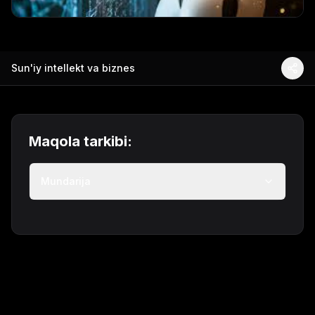
Sun'iy intellekt va biznes
Maqola tarkibi:
Mundarija