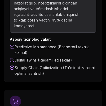
nazorat qilib, nosozliklarni oldindan
aniqlaydi va ta'mirlash ishlarini
rejalashtiradi. Bu esa ishlab chiqarish
to'xtab qolish vaqtini 45% gacha
kamaytiradi.
Asosiy texnologiyalar:
Predictive Maintenance (Bashoratli texnik
xizmat)
Digital Twins (Raqamli egizaklar)
Supply Chain Optimization (Ta'minot zanjirini
optimallashtrish)