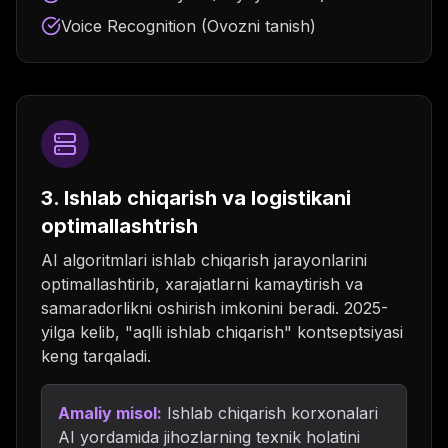
Voice Recognition (Ovozni tanish)
3. Ishlab chiqarish va logistikani
optimallashtrish
AI algoritmlari ishlab chiqarish jarayonlarini
optimallashtirib, xarajatlarni kamaytirish va
samaradorlikni oshirish imkonini beradi. 2025-
yilga kelib, "aqlli ishlab chiqarish" kontseptsiyasi
keng tarqaladi.
Amaliy misol:
Ishlab chiqarish korxonalari
AI yordamida jihozlarning texnik holatini