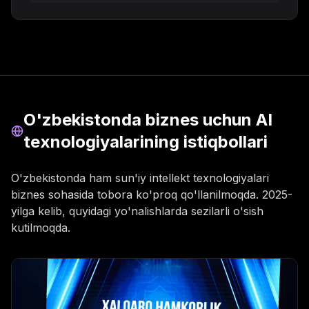
O'zbekistonda biznes uchun AI
texnologiyalarining istiqbollari
O'zbekistonda ham sun'iy intellekt texnologiyalari
biznes sohasida tobora ko'proq qo'llanilmoqda. 2025-
yilga kelib, quyidagi yo'nalishlarda sezilarli o'sish
kutilmoqda.