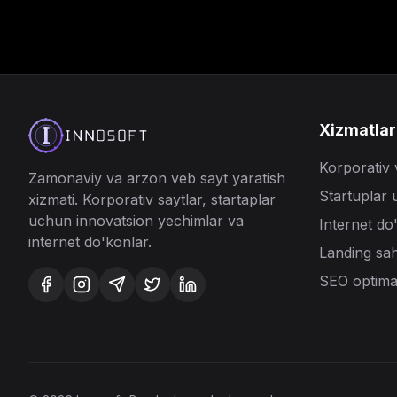
Xizmatlar
Korporativ 
Zamonaviy va arzon veb
sayt yaratish
Startuplar 
xizmati. Korporativ saytlar, startaplar
uchun innovatsion yechimlar va
Internet do
internet do'konlar.
Landing sah
SEO optimal