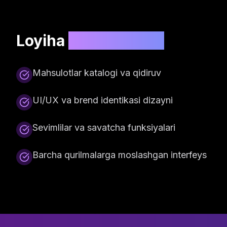
Loyiha
xususiyatlari
Mahsulotlar katalogi va qidiruv
UI/UX va brend identikasi dizayni
Sevimlilar va savatcha funksiyalari
Barcha qurilmalarga moslashgan interfeys