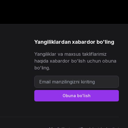
Yangiliklardan xabardor bo'ling
Yangiliklar va maxsus takliflarimiz
haqida xabardor bo'lish uchun obuna
bo'ling.
Obuna bo'lish