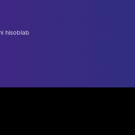
ni hisoblab