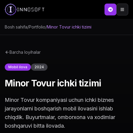
Bosh sahifa
/
Portfolio
/
Minor Tovur ichki tizimi
Barcha loyihalar
Mobil ilova
2024
Minor Tovur ichki tizimi
Minor Tovur kompaniyasi uchun ichki biznes
jarayonlarni boshqarish mobil ilovasini ishlab
chiqdik. Buyurtmalar, omborxona va xodimlar
boshqaruvi bitta ilovada.