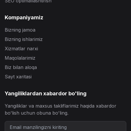
SEO optimallashtirish
Kompaniyamiz
Bizning jamoa
Bizning ishlarimiz
Xizmatlar narxi
Maqolalarimiz
Biz bilan aloqa
Sayt xaritasi
Yangiliklardan xabardor bo'ling
Yangiliklar va maxsus takliflarimiz haqida xabardor
bo'lish uchun obuna bo'ling.