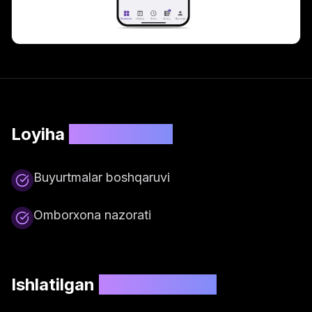
Loyiha
xususiyatlari
Buyurtmalar boshqaruvi
Omborxona nazorati
Ishlatilgan
texnologiyalar