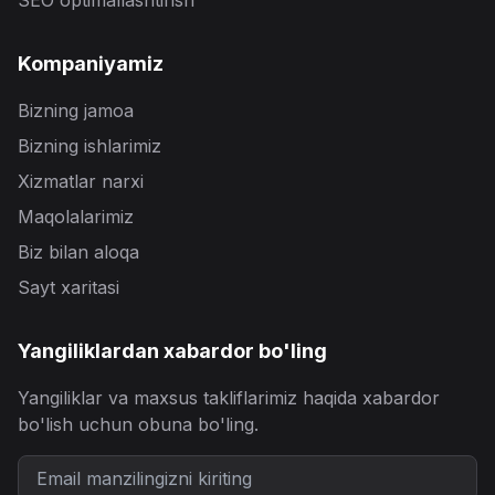
SEO optimallashtirish
Kompaniyamiz
Bizning jamoa
Bizning ishlarimiz
Xizmatlar narxi
Maqolalarimiz
Biz bilan aloqa
Sayt xaritasi
Yangiliklardan xabardor bo'ling
Yangiliklar va maxsus takliflarimiz haqida xabardor
bo'lish uchun obuna bo'ling.