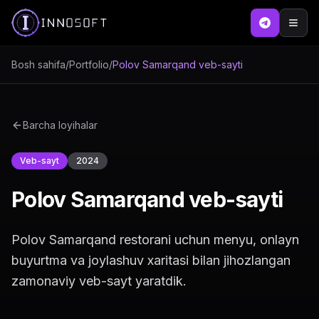
Bosh sahifa
/
Portfolio
/
Polov Samarqand veb-sayti
Barcha loyihalar
Veb-sayt
2024
Polov Samarqand veb-sayti
Polov Samarqand restorani uchun menyu, onlayn
buyurtma va joylashuv xaritasi bilan jihozlangan
zamonaviy veb-sayt yaratdik.