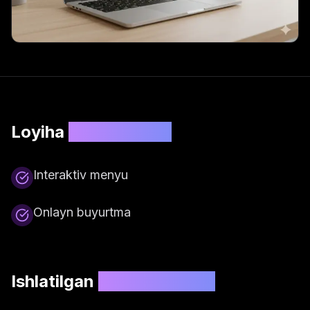
Loyiha
xususiyatlari
Interaktiv menyu
Onlayn buyurtma
Ishlatilgan
texnologiyalar