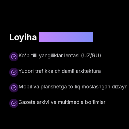
Loyiha
xususiyatlari
Ko'p tilli yangiliklar lentasi (UZ/RU)
Yuqori trafikka chidamli arxitektura
Mobil va planshetga to'liq moslashgan dizayn
Gazeta arxivi va multimedia bo'limlari