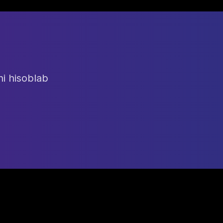
ni hisoblab