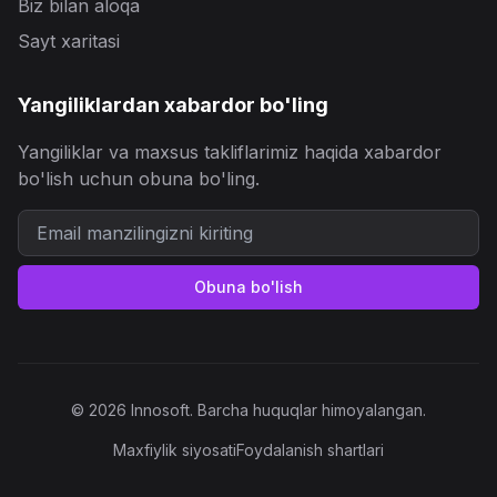
Biz bilan aloqa
Sayt xaritasi
Yangiliklardan xabardor bo'ling
Yangiliklar va maxsus takliflarimiz haqida xabardor
bo'lish uchun obuna bo'ling.
Obuna bo'lish
© 2026 Innosoft. Barcha huquqlar himoyalangan.
Maxfiylik siyosati
Foydalanish shartlari