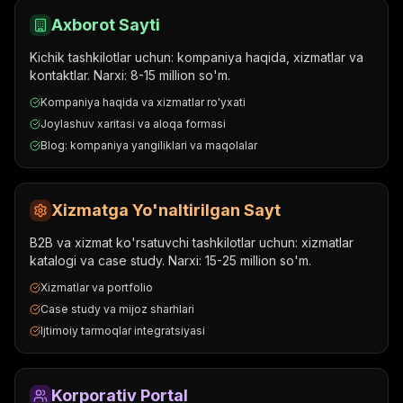
Axborot Sayti
Kichik tashkilotlar uchun: kompaniya haqida, xizmatlar va
kontaktlar. Narxi: 8-15 million so'm.
Kompaniya haqida va xizmatlar ro'yxati
Joylashuv xaritasi va aloqa formasi
Blog: kompaniya yangiliklari va maqolalar
Xizmatga Yo'naltirilgan Sayt
B2B va xizmat ko'rsatuvchi tashkilotlar uchun: xizmatlar
katalogi va case study. Narxi: 15-25 million so'm.
Xizmatlar va portfolio
Case study va mijoz sharhlari
Ijtimoiy tarmoqlar integratsiyasi
Korporativ Portal