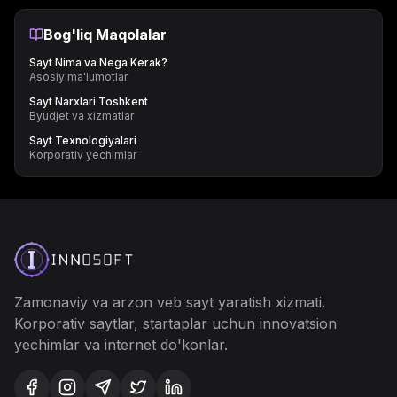
Bog'liq Maqolalar
Sayt Nima va Nega Kerak?
Asosiy ma'lumotlar
Sayt Narxlari Toshkent
Byudjet va xizmatlar
Sayt Texnologiyalari
Korporativ yechimlar
Zamonaviy va arzon veb
sayt yaratish
xizmati.
Korporativ saytlar, startaplar uchun innovatsion
yechimlar va internet do'konlar.