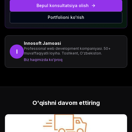
Bepul konsultatsiya olish
Portfolioni ko'rish
Innosoft Jamoasi
Professional web development kompaniyasi. 50+
I
muvaffaqiyatli loyiha. Toshkent, O'zbekiston.
Biz haqimizda ko'proq
O'qishni davom ettiring