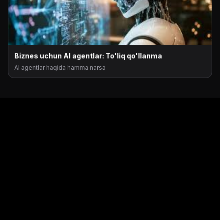
Biznes uchun AI agentlar: To'liq qo'llanma
AI agentlar haqida hamma narsa