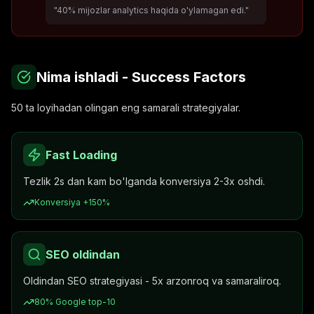
"40% mijozlar analytics haqida o'ylamagan edi."
Nima ishladi - Success Factors
50 ta loyihadan olingan eng samarali strategiyalar.
Fast Loading
Tezlik 2s dan kam bo'lganda konversiya 2-3x oshdi.
Konversiya +150%
SEO oldindan
Oldindan SEO strategiyasi - 5x arzonroq va samaraliroq.
80% Google top-10