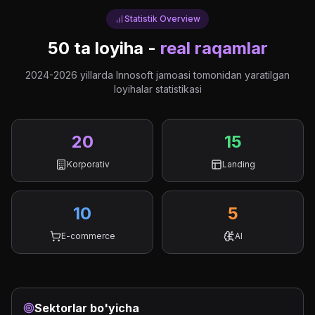
Statistik Overview
50 ta loyiha -
real raqamlar
2024-2026 yillarda Innosoft jamoasi tomonidan yaratilgan
loyihalar statistikasi
20
15
Korporativ
Landing
10
5
E-commerce
AI
Sektorlar bo'yicha