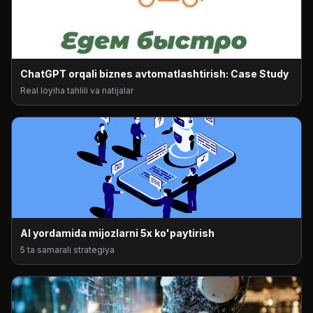
ChatGPT orqali biznes avtomatlashtirish: Case Study
Real loyiha tahlili va natijalar
AI yordamida mijozlarni 5x ko'paytirish
5 ta samarali strategiya