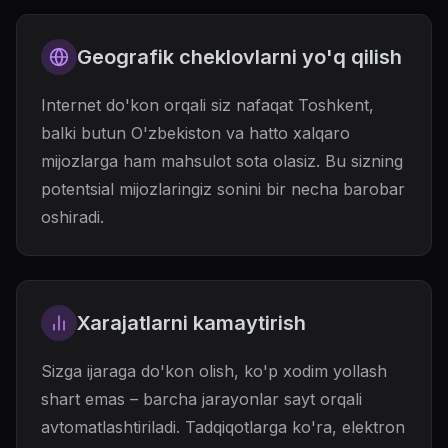
Geografik cheklovlarni yo'q qilish
Internet do'kon orqali siz nafaqat Toshkent,
balki butun O'zbekiston va hatto xalqaro
mijozlarga ham mahsulot sota olasiz. Bu sizning
potentsial mijozlaringiz sonini bir necha barobar
oshiradi.
Xarajatlarni kamaytirish
Sizga ijaraga do'kon olish, ko'p xodim yollash
shart emas – barcha jarayonlar sayt orqali
avtomatlashtiriladi. Tadqiqotlarga ko'ra, elektron