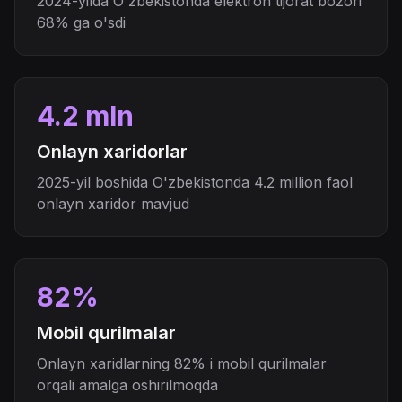
2024-yilda O'zbekistonda elektron tijorat bozori
68% ga o'sdi
4.2 mln
Onlayn xaridorlar
2025-yil boshida O'zbekistonda 4.2 million faol
onlayn xaridor mavjud
82%
Mobil qurilmalar
Onlayn xaridlarning 82% i mobil qurilmalar
orqali amalga oshirilmoqda