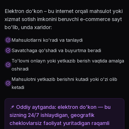
Elektron do'kon – bu internet orqali mahsulot yoki
xizmat sotish imkonini beruvchi e-commerce sayt
bo'lib, unda xaridor:
Mahsulotlarni ko'radi va tanlaydi
Savatchaga qo'shadi va buyurtma beradi
To'lovni onlayn yoki yetkazib berish vaqtida amalga
oshiradi
Mahsulotni yetkazib berishni kutadi yoki o'zi olib
ketadi
📌 Oddiy aytganda: elektron do'kon — bu
sizning 24/7 ishlaydigan, geografik
cheklovlarsiz faoliyat yuritadigan raqamli