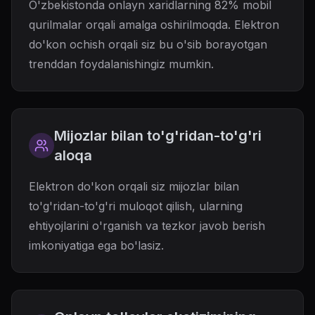
O'zbekistonda onlayn xaridlarning 82% mobil
qurilmalar orqali amalga oshirilmoqda. Elektron
do'kon ochish orqali siz bu o'sib borayotgan
trenddan foydalanishingiz mumkin.
Mijozlar bilan to'g'ridan-to'g'ri
aloqa
Elektron do'kon orqali siz mijozlar bilan
to'g'ridan-to'g'ri muloqot qilish, ularning
ehtiyojlarini o'rganish va tezkor javob berish
imkoniyatiga ega bo'lasiz.