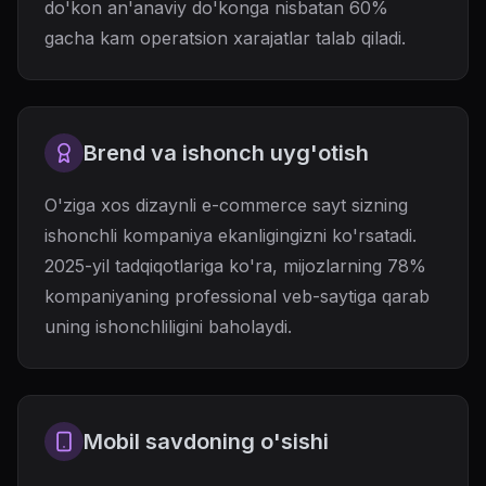
do'kon an'anaviy do'konga nisbatan 60%
gacha kam operatsion xarajatlar talab qiladi.
Brend va ishonch uyg'otish
O'ziga xos dizaynli e-commerce sayt sizning
ishonchli kompaniya ekanligingizni ko'rsatadi.
2025-yil tadqiqotlariga ko'ra, mijozlarning 78%
kompaniyaning professional veb-saytiga qarab
uning ishonchliligini baholaydi.
Mobil savdoning o'sishi