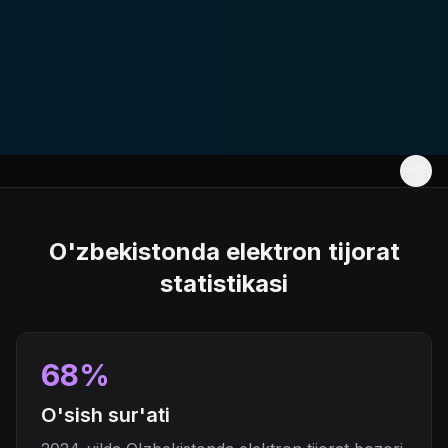
O'zbekistonda elektron tijorat
statistikasi
68%
O'sish sur'ati