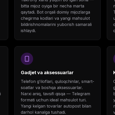
bitta mijoz oyiga bir necha marta
qaytadi. Bot orqali doimiy mijozlarga
chegirma kodlari va yangi mahsulot
bildirishnomalarini yuborish samarali
ishlaydi.
Gadjet va aksessuarlar
Telefon g'iloflari, quloqchinlar, smart-
soatlar va boshqa aksessuarlar.
i
Narxi aniq, tavsifi qisqa — Telegram
formati uchun ideal mahsulot turi.
Yangi kelgan tovarlar autopost bilan
darhol kanalga tushadi.